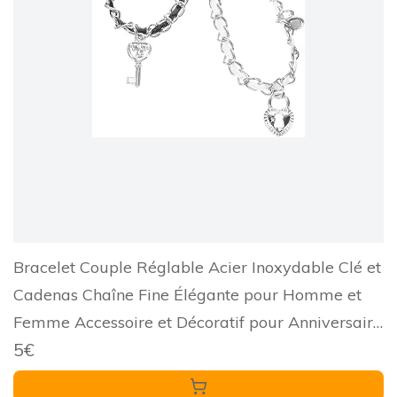
Bracelet Couple Réglable Acier Inoxydable Clé et
Cadenas Chaîne Fine Élégante pour Homme et
Femme Accessoire et Décoratif pour Anniversaire
5€
et Quotidien