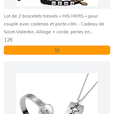
Lot de 2 bracelets tressés « HIS HERS » pour
couple avec cadenas et porte-clés - Cadeau de
Saint-Valentin, Alliage + corde, perles en
12€
plastique