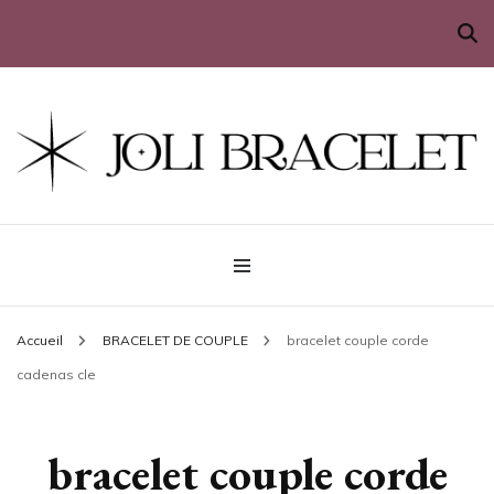
Sublimez votre poignet
Joli Bracelet
Accueil
BRACELET DE COUPLE
bracelet couple corde
cadenas cle
bracelet couple corde