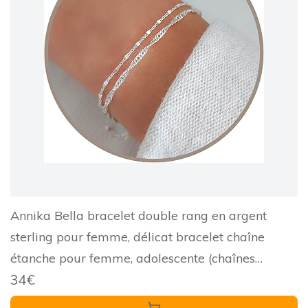
Annika Bella bracelet double rang en argent
sterling pour femme, délicat bracelet chaîne
étanche pour femme, adolescente (chaînes
34€
tourbillon et satellite)