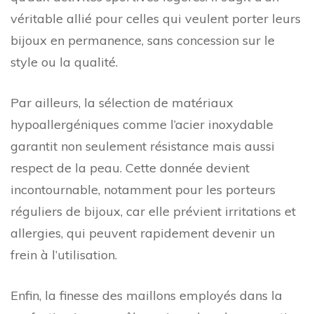
véritable allié pour celles qui veulent porter leurs
bijoux en permanence, sans concession sur le
style ou la qualité.
Par ailleurs, la sélection de matériaux
hypoallergéniques comme l’acier inoxydable
garantit non seulement résistance mais aussi
respect de la peau. Cette donnée devient
incontournable, notamment pour les porteurs
réguliers de bijoux, car elle prévient irritations et
allergies, qui peuvent rapidement devenir un
frein à l’utilisation.
Enfin, la finesse des maillons employés dans la