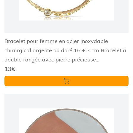
Bracelet pour femme en acier inoxydable
chirurgical argenté ou doré 16 + 3 cm Bracelet à
double rangée avec pierre précieuse
13€
hypoallergénique étanche Cadeau pour femme