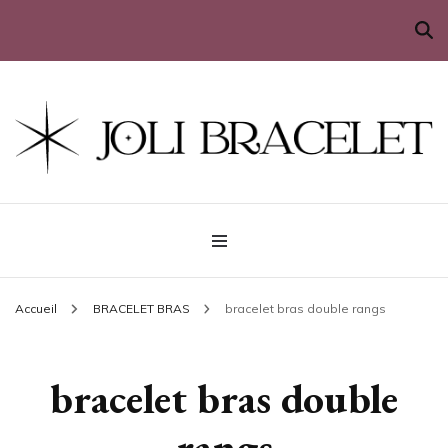
Sublimez votre poignet
Joli Bracelet
Accueil
BRACELET BRAS
bracelet bras double rangs
bracelet bras double
rangs