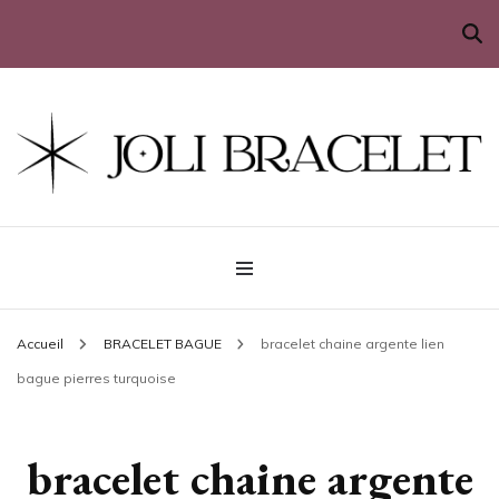
Sublimez votre poignet
Joli Bracelet
Accueil
BRACELET BAGUE
bracelet chaine argente lien
bague pierres turquoise
bracelet chaine argente