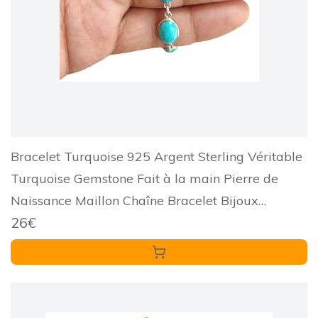
Bracelet Turquoise 925 Argent Sterling Véritable
Turquoise Gemstone Fait à la main Pierre de
Naissance Maillon Chaîne Bracelet Bijoux
26€
Cadeau pour Femmes