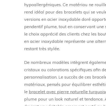
hypoallergéniques. Ce matériau ne rouille 
rend idéal pour des bracelets qui se veulen
versions en acier inoxydable doré appor
pendentif plume, tout en conservant une s
le choix apprécié des clients chez les bou
en acier inoxydable représente une altern
restant très stylée.
De nombreux modèles intègrent égalemen
cristaux ou colorations spécifiques afin de
personnalisation. Le succès de ces bracel
matériaux, pensés pour équilibrer esthét
le
bracelet avec pierre naturelle turquois
plume pour un look naturel et tendance. A