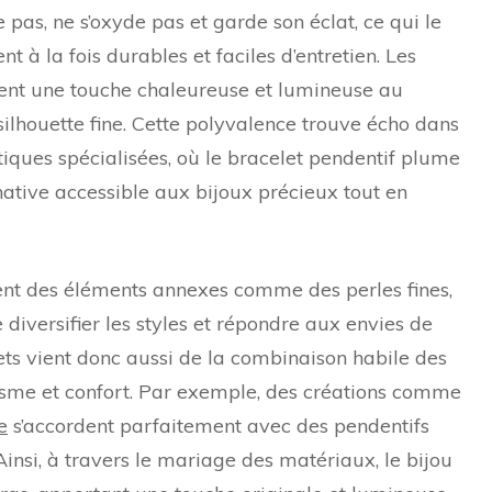
pas, ne s’oxyde pas et garde son éclat, ce qui le
t à la fois durables et faciles d’entretien. Les
tent une touche chaleureuse et lumineuse au
ilhouette fine. Cette polyvalence trouve écho dans
tiques spécialisées, où le bracelet pendentif plume
ative accessible aux bijoux précieux tout en
t des éléments annexes comme des perles fines,
 diversifier les styles et répondre aux envies de
ets vient donc aussi de la combinaison habile des
isme et confort. Par exemple, des créations comme
e
s’accordent parfaitement avec des pendentifs
insi, à travers le mariage des matériaux, le bijou