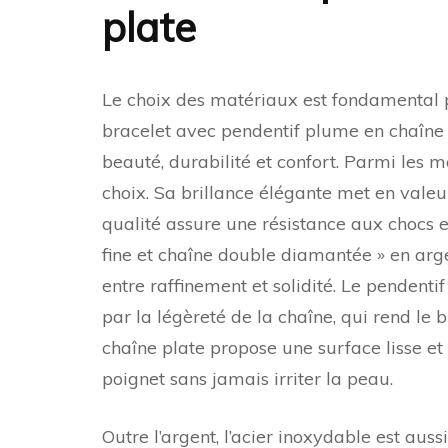
plate
Le choix des matériaux est fondamental p
bracelet avec pendentif plume en chaîne p
beauté, durabilité et confort. Parmi les 
choix. Sa brillance élégante met en valeu
qualité assure une résistance aux chocs e
fine et chaîne double diamantée » en arge
entre raffinement et solidité. Le pendent
par la légèreté de la chaîne, qui rend le b
chaîne plate propose une surface lisse et
poignet sans jamais irriter la peau.
Outre l’argent, l’acier inoxydable est aus