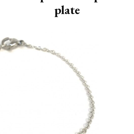
plate