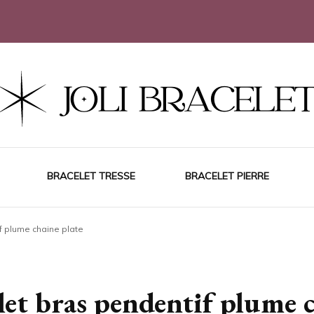
BRACELET TRESSE
BRACELET PIERRE
f plume chaine plate
let bras pendentif plume 