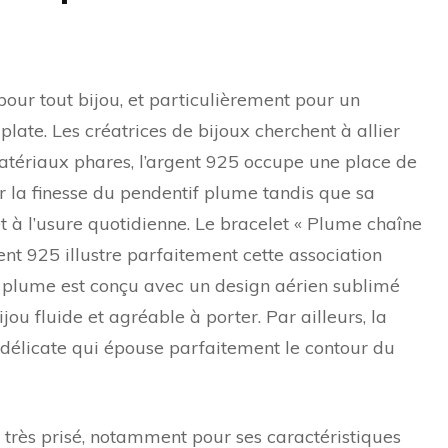
our tout bijou, et particulièrement pour un
late. Les créatrices de bijoux cherchent à allier
matériaux phares, l’argent 925 occupe une place de
r la finesse du pendentif plume tandis que sa
t à l’usure quotidienne. Le bracelet « Plume chaîne
nt 925 illustre parfaitement cette association
if plume est conçu avec un design aérien sublimé
ijou fluide et agréable à porter. Par ailleurs, la
 délicate qui épouse parfaitement le contour du
si très prisé, notamment pour ses caractéristiques