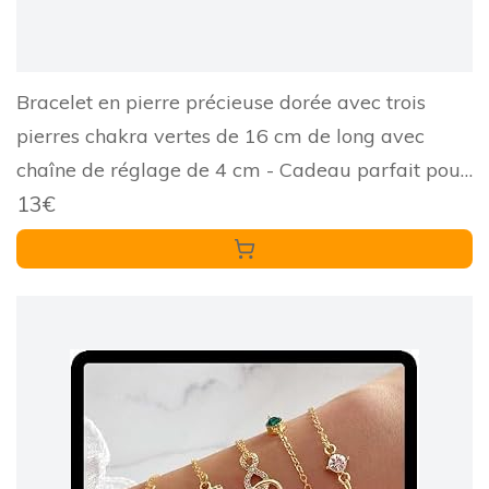
Bracelet en pierre précieuse dorée avec trois
pierres chakra vertes de 16 cm de long avec
chaîne de réglage de 4 cm - Cadeau parfait pour
13€
les femmes