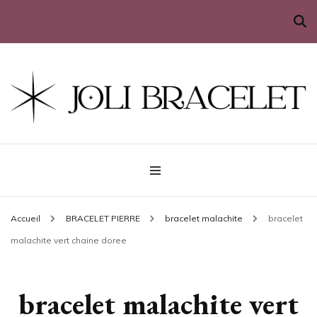
Sublimez votre poignet
Joli Bracelet
Accueil
BRACELET PIERRE
bracelet malachite
bracelet
malachite vert chaine doree
bracelet malachite vert