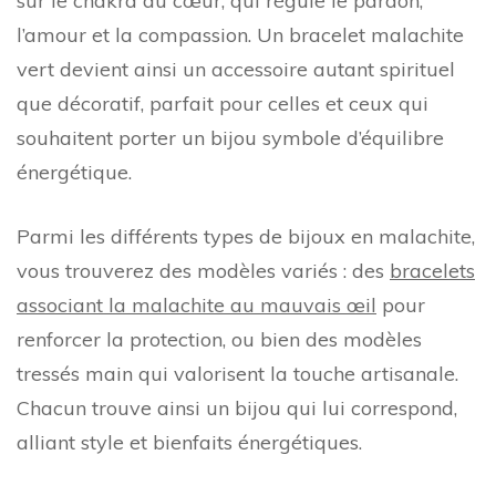
sur le chakra du cœur, qui régule le pardon,
l’amour et la compassion. Un bracelet malachite
vert devient ainsi un accessoire autant spirituel
que décoratif, parfait pour celles et ceux qui
souhaitent porter un bijou symbole d’équilibre
énergétique.
Parmi les différents types de bijoux en malachite,
vous trouverez des modèles variés : des
bracelets
associant la malachite au mauvais œil
pour
renforcer la protection, ou bien des modèles
tressés main qui valorisent la touche artisanale.
Chacun trouve ainsi un bijou qui lui correspond,
alliant style et bienfaits énergétiques.