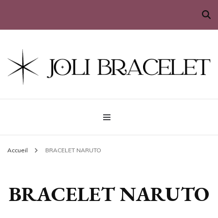
Sublimez votre poignet
Joli Bracelet
Accueil
BRACELET NARUTO
BRACELET NARUTO