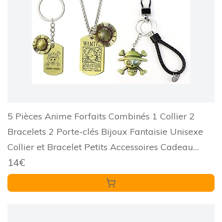
5 Pièces Anime Forfaits Combinés 1 Collier 2
Bracelets 2 Porte-clés Bijoux Fantaisie Unisexe
Collier et Bracelet Petits Accessoires Cadeau
14€
Commémoratif pour Fans d'anime