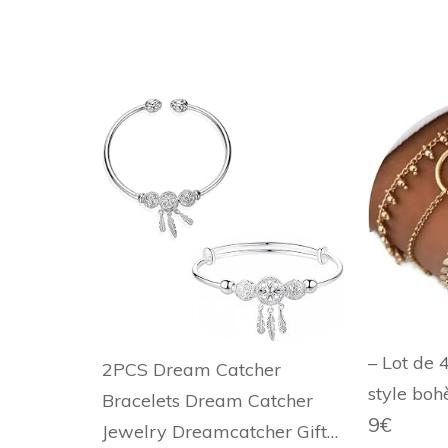
– Lot de 
2PCS Dream Catcher
style boh
Bracelets Dream Catcher
9€
Jewelry Dreamcatcher Gift