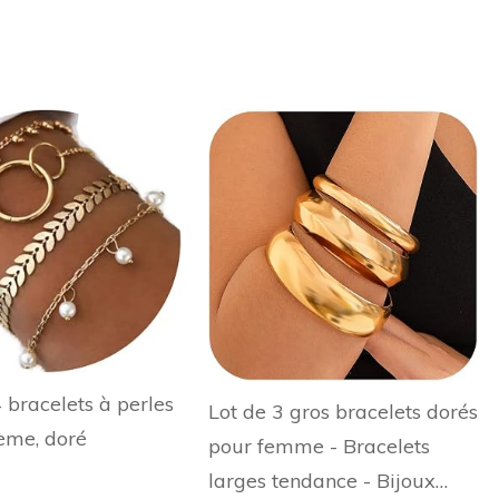
4 bracelets à perles
Lot de 3 gros bracelets dorés
ème, doré
pour femme - Bracelets
larges tendance - Bijoux