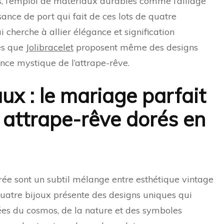
s, l’emploi de matériaux durables comme l’alliage
sance de port qui fait de ces lots de quatre
 cherche à allier élégance et signification
les que
Jolibracelet
proposent même des designs
ence mystique de l’attrape-rêve.
ux : le mariage parfait
 attrape-rêve dorés en
rée sont un subtil mélange entre esthétique vintage
 quatre bijoux présente des designs uniques qui
rées du cosmos, de la nature et des symboles