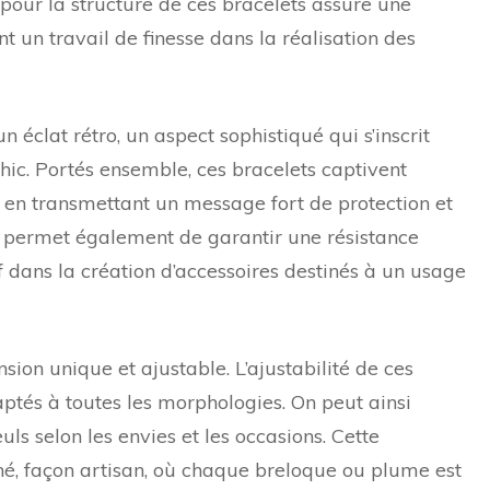
c pour la structure de ces bracelets assure une
 un travail de finesse dans la réalisation des
 éclat rétro, un aspect sophistiqué qui s’inscrit
ic. Portés ensemble, ces bracelets captivent
ut en transmettant un message fort de protection et
ée permet également de garantir une résistance
f dans la création d’accessoires destinés à un usage
sion unique et ajustable. L’ajustabilité de ces
aptés à toutes les morphologies. On peut ainsi
uls selon les envies et les occasions. Cette
gné, façon artisan, où chaque breloque ou plume est