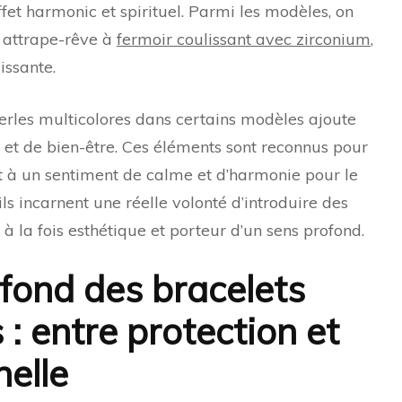
fet harmonic et spirituel. Parmi les modèles, on
t attrape-rêve à
fermoir coulissant avec zirconium
,
issante.
t perles multicolores dans certains modèles ajoute
 et de bien-être. Ces éléments sont reconnus pour
nt à un sentiment de calme et d’harmonie pour le
ils incarnent une réelle volonté d’introduire des
 à la fois esthétique et porteur d’un sens profond.
fond des bracelets
: entre protection et
elle