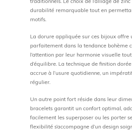
traditionnels. Le choix de l’alliage de zin
durabilité remarquable tout en permettant
motifs.
La dorure appliquée sur ces bijoux offre un
parfaitement dans la tendance bohème ch
l’attention par leur harmonie visuelle to
d’équilibre. La technique de finition dor
accrue à l’usure quotidienne, un impérati
régulier.
Un autre point fort réside dans leur dimen
bracelets garantit un confort optimal, ad
facilement les superposer ou les porter se
flexibilité s’accompagne d’un design soi