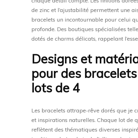
chaque détail compte. Les finitions dorée
de zinc et l’ajustabilité permettent une ai
bracelets un incontournable pour celui qui
profonde. Des boutiques spécialisées tel
dotés de charms délicats, rappelant l’ess
Designs et matéria
pour des bracelets
lots de 4
Les bracelets attrape-rêve dorés que je c
et inspirations naturelles. Chaque lot de
reflètent des thématiques diverses inspi